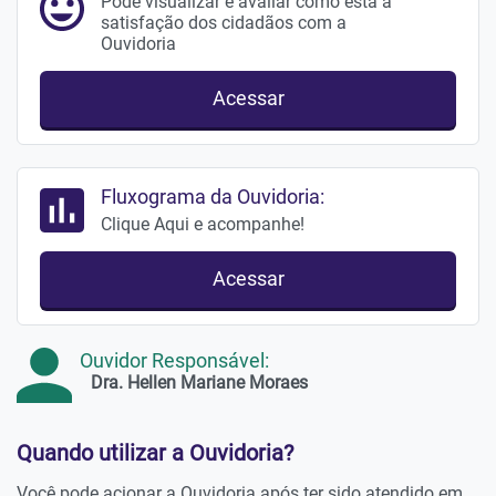
Pode visualizar e avaliar como está a
satisfação dos cidadãos com a
Ouvidoria
Acessar
Fluxograma da Ouvidoria:
Clique Aqui e acompanhe!
Acessar
Ouvidor Responsável:
Dra. Hellen Mariane Moraes
Quando utilizar a Ouvidoria?
Você pode acionar a Ouvidoria após ter sido atendido em