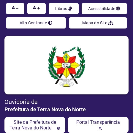
Ir
A
A
Libras
Acessibilidade
Alto Contraste
Mapa do Site
Ouvidoria da
Prefeitura de Terra Nova do Norte
Site da Prefeitura de
Portal Transparência
Terra Nova do Norte